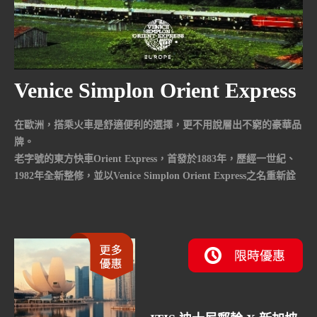
Venice Simplon Orient Express
在歐洲，搭乘火車是舒適便利的選擇，更不用說層出不窮的豪華品
牌。
老字號的東方快車Orient Express，首發於1883年，歷經一世紀、
1982年全新整修，並以Venice Simplon Orient Express之名重新詮
釋。