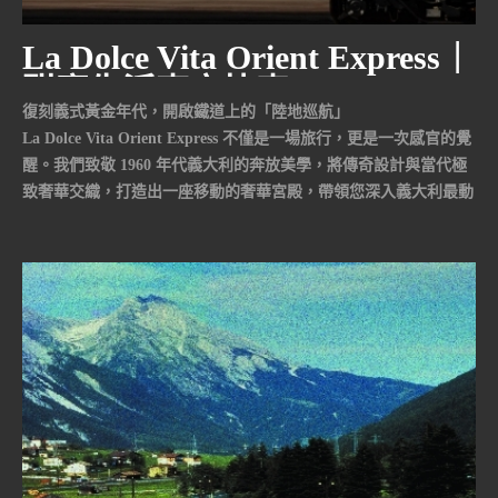
La Dolce Vita Orient Express｜
甜蜜生活東方快車
復刻義式黃金年代，開啟鐵道上的「陸地巡航」
La Dolce Vita Orient Express 不僅是一場旅行，更是一次感官的覺
醒。我們致敬 1960 年代義大利的奔放美學，將傳奇設計與當代極
致奢華交織，打造出一座移動的奢華宮殿，帶領您深入義大利最動
人的靈魂深處。