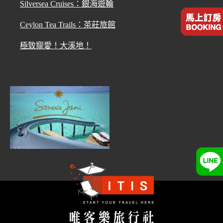
Silversea Cruises：銀海遊輪
Ceylon Tea Trails：茶莊旅館
極致寵愛！大溪地！