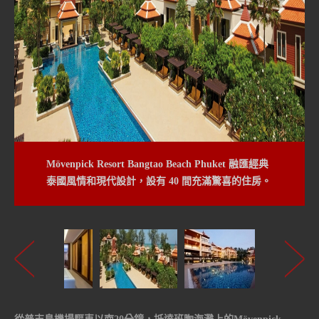
Mövenpick Resort Bangtao Beach Phuket 融匯經典
泰國風情和現代設計，設有 40 間充滿驚喜的住房。