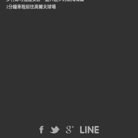
2分鐘車程前往高爾夫球場