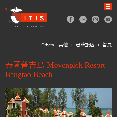
Others｜其他
<
奢華旅店
<
首頁
泰國普吉島-Mövenpick Resort
Bangtao Beach