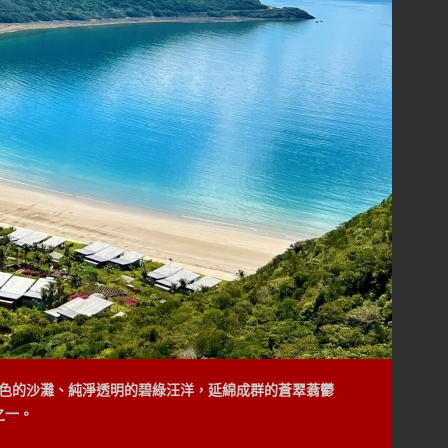
的設計，讓自然海風流通、讓陽光輕輕灑下，營造寬敞明亮的空