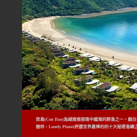
Six Senses講求讓住客「返回自然」，以開放式
間，也是與大自然毫無隔閡。