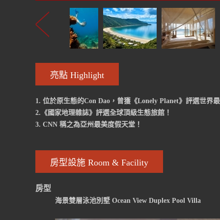
亮點 Highlight
1. 位於原生態的Con Dao，曾獲《Lonely Planet》評
2.《國家地理雜誌》評選全球頂級生態旅館！
3. CNN 稱之為亞州最美度假天堂！
房型設施 Room & Facility
房型
海景雙層泳池別墅 Ocean View Duplex Pool Villa