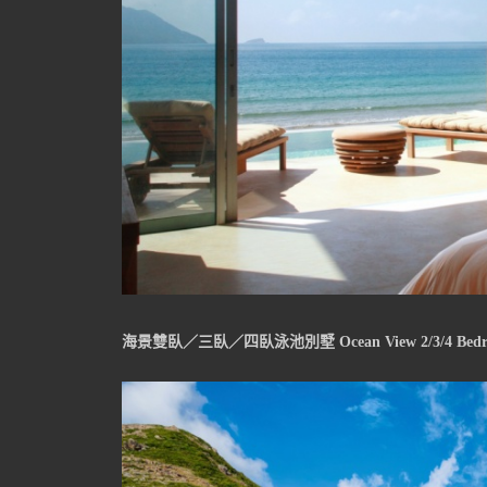
海景雙臥／三臥／四臥泳池別墅 Ocean View 2/3/4 Bedroom