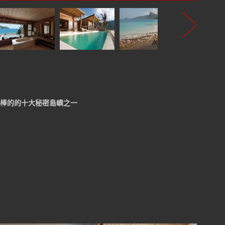
選世界最棒的的十大秘密島嶼之一