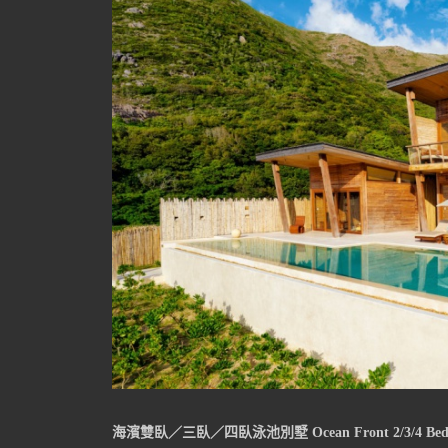
海濱雙臥／三臥／四臥泳池別墅 Ocean Front 2/3/4 Bedroo