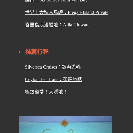
世界十大私人島嶼：Fregate Island Private
峇里島浪漫遁逃：Alila Uluwatu
推薦行程
Silversea Cruises：銀海遊輪
Ceylon Tea Trails：茶莊旅館
極致寵愛！大溪地！