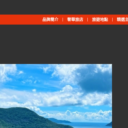
品牌簡介
奢華旅店
旅遊地點
精選