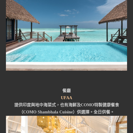
餐廳
UFAA
提供印度與地中海菜式，也有海鮮及COMO特製健康餐食
（COMO Shambhala Cuisine）供選擇。全日供餐。