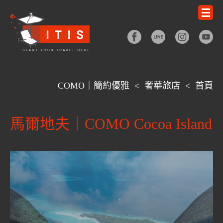
COMO｜簡約優雅
<
奢華旅店
<
首頁
馬爾地夫｜COMO Cocoa Island