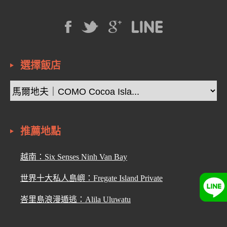
選擇飯店
推薦地點
越南：Six Senses Ninh Van Bay
世界十大私人島嶼：Fregate Island Private
峇里島浪漫遁逃：Alila Uluwatu