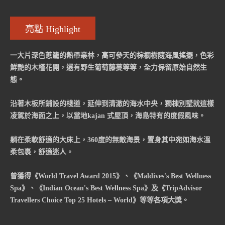
亮點 Highlight
一大片深色蔥籠的熱帶叢林，高可參天的棕櫚樹隨海風搖擺，色彩
鮮艷的木槿花開，還有野生葡萄藤蔓等等，全力保留原始自然生
態。
沿著木板所鋪設的棧道，延伸到清澈的海水中央，獨棟別墅就這樣
凌駕於海面之上，以當地kajan 式屋頂，海島特有的度假風味。
躺在柔軟舒適的大床上，360度的無敵海景，置身其中宛如海水溫
柔包裹，舒適迷人。
曾獲得《World Travel Award 2015》、《Maldives's Best Wellness
Spa》、《Indian Ocean's Best Wellness Spa》及《TripAdvisor
Travellers Choice Top 25 Hotels – World》等等各項大獎。