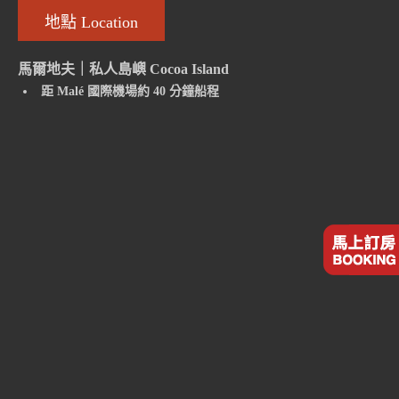
地點 Location
馬爾地夫｜私人島嶼 Cocoa Island
距 Malé 國際機場約 40 分鐘船程