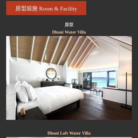
房型設施 Room & Facility
房型
Dhoni Water Villa
Dhoni Loft Water Villa