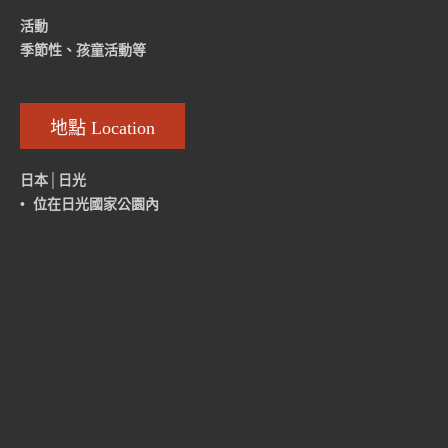
活動
季節性、孩童活動等
地點 Location
日本│日光
• 位在日光國家公園內