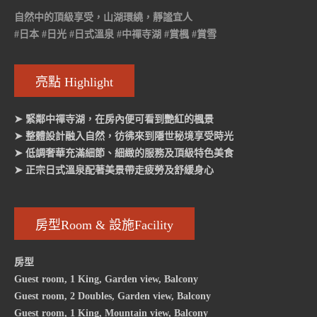
自然中的頂級享受，山湖環繞，靜謐宜人
#日本 #日光 #日式溫泉 #中禪寺湖 #賞楓 #賞雪
亮點 Highlight
➤ 緊鄰中禪寺湖，在房內便可看到艷紅的楓景
➤ 整體設計融入自然，彷彿來到隱世秘境享受時光
➤ 低調奢華充滿細節、細緻的服務及頂級特色美食
➤ 正宗日式溫泉配著美景帶走疲勞及舒緩身心
房型Room & 設施Facility
房型
Guest room, 1 King, Garden view, Balcony
Guest room, 2 Doubles, Garden view, Balcony
Guest room, 1 King, Mountain view, Balcony