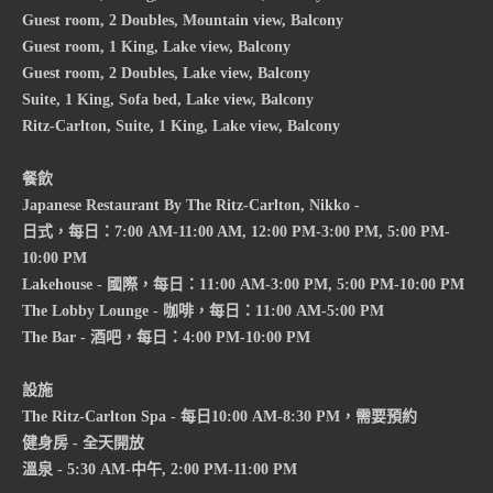
Guest room, 2 Doubles, Mountain view, Balcony
Guest room, 1 King, Lake view, Balcony
Guest room, 2 Doubles, Lake view, Balcony
Suite, 1 King, Sofa bed, Lake view, Balcony
Ritz-Carlton, Suite, 1 King, Lake view, Balcony
餐飲
Japanese Restaurant By The Ritz-Carlton, Nikko -
日式，每日：7:00 AM-11:00 AM, 12:00 PM-3:00 PM, 5:00 PM-
10:00 PM
Lakehouse - 國際，每日：11:00 AM-3:00 PM, 5:00 PM-10:00 PM
The Lobby Lounge - 咖啡，每日：11:00 AM-5:00 PM
The Bar - 酒吧，每日：4:00 PM-10:00 PM
設施
The Ritz-Carlton Spa - 每日10:00 AM-8:30 PM，需要預約
健身房 - 全天開放
溫泉 - 5:30 AM-中午, 2:00 PM-11:00 PM