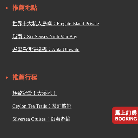
推薦地點
世界十大私人島嶼：Fregate Island Private
越南：Six Senses Ninh Van Bay
峇里島浪漫遁逃：Alila Uluwatu
推薦行程
極致寵愛！大溪地！
Ceylon Tea Trails：茶莊旅館
Silversea Cruises：銀海遊輪