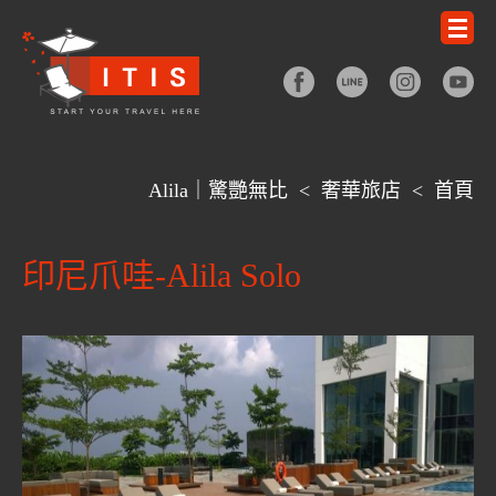
Alila｜驚艷無比
<
奢華旅店
<
首頁
印尼爪哇-Alila Solo