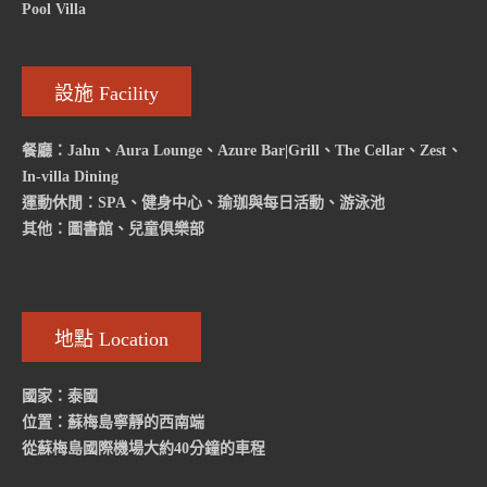
Pool Villa
設施 Facility
餐廳：Jahn、Aura Lounge、Azure Bar|Grill、The Cellar、Zest、
In-villa Dining
運動休閒：SPA、健身中心、瑜珈與每日活動、游泳池
其他：圖書館、兒童俱樂部
地點 Location
國家：泰國
位置：蘇梅島寧靜的西南端
從蘇梅島國際機場大約40分鐘的車程