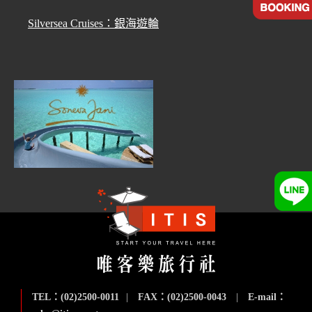
Silversea Cruises：銀海遊輪
TEL：(02)2500-0011
|
FAX：(02)2500-0043
|
E-mail：