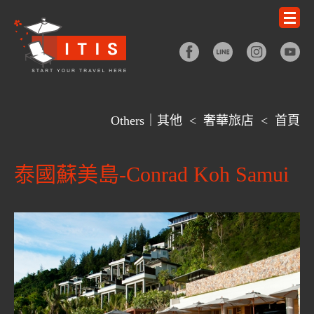
Others｜其他
<
奢華旅店
<
首頁
泰國蘇美島-Conrad Koh Samui