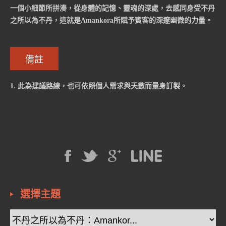
一個小細節所拼湊，從身體的記憶、靈魂的深處，去感同身受不丹
之所以為不丹，這就是Amankora所賦予賓客的深邃幽微的力量。
備註
1. 此為建議路線，也可依照個人需求與天數而量身訂製。
選擇主題