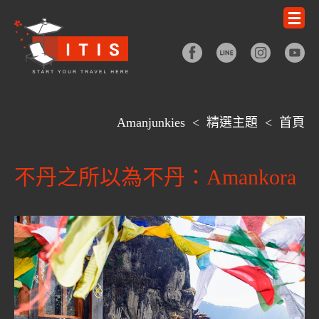
Amanjunkies
<
精選主題
<
首頁
不丹之所以為不丹：Amankora