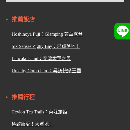
推薦飯店
Hoshinoya Fuji：Glamping 奢華露營
Six Senses Zighy Bay：飛翔落地！
Laucala Island：斐濟奢華之最
Uma by Como Paro：尋訪快樂王國
推薦行程
Ceylon Tea Trails：茶莊旅館
極致寵愛！大溪地！