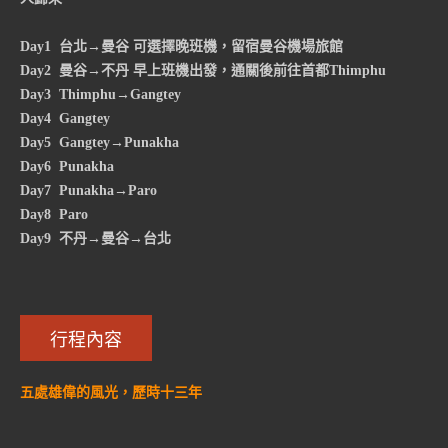
Day1 台北→曼谷 可選擇晚班機，留宿曼谷機場旅館
Day2 曼谷→不丹 早上班機出發，通關後前往首都Thimphu
Day3 Thimphu→Gangtey
Day4 Gangtey
Day5 Gangtey→Punakha
Day6 Punakha
Day7 Punakha→Paro
Day8 Paro
Day9 不丹→曼谷→台北
行程內容
五處雄偉的風光，歷時十三年