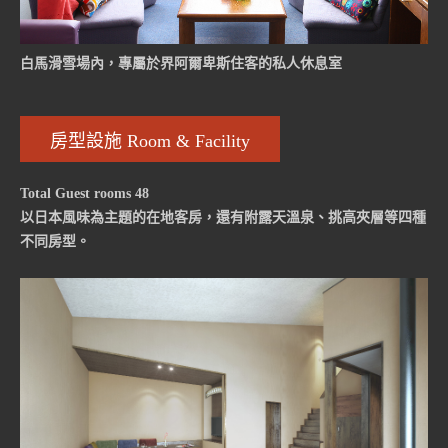
白馬滑雪場內，專屬於界阿爾卑斯住客的私人休息室
房型設施 Room & Facility
Total Guest rooms 48
以日本風味為主題的在地客房，還有附露天溫泉、挑高夾層等四種
不同房型。