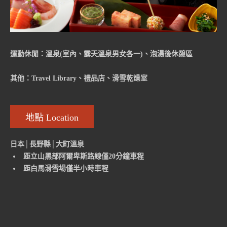
運動休閒：
溫泉(室內、露天溫泉男女各一)、泡湯後休憩區
其他：Travel Library、禮品店、滑雪乾燥室
地點 Location
日本│長野縣│大町溫泉
距立山黑部阿爾卑斯路線僅20分鐘車程
距白馬滑雪場僅半小時車程