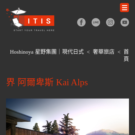
Hoshinoya 星野集團｜現代日式
<
奢華旅店
<
首
頁
界 阿爾卑斯 Kai Alps