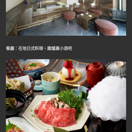
餐廳：
在地日式料理、圍爐裏小酒吧