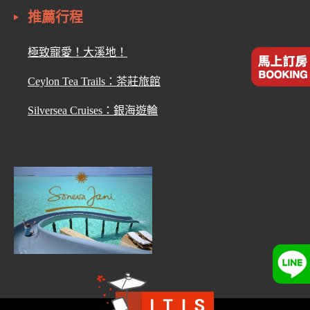
推薦行程
極致寵愛！大溪地！
Ceylon Tea Trails：茶莊旅館
Silversea Cruises：銀海遊輪