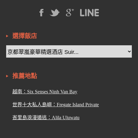
選擇飯店
推薦地點
越南：Six Senses Ninh Van Bay
世界十大私人島嶼：Fregate Island Private
峇里島浪漫遁逃：Alila Uluwatu