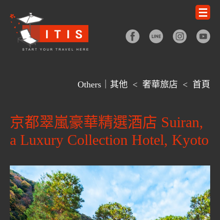
Others｜其他
<
奢華旅店
<
首頁
京都翠嵐豪華精選酒店 Suiran,
a Luxury Collection Hotel, Kyoto