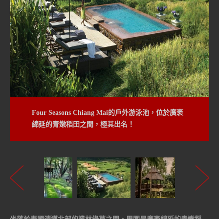
Four Seasons Chiang Mai的戶外游泳池，位於廣袤
綿延的青嫩稻田之間，極其出名！