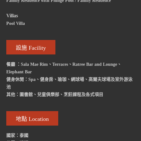
Family Residence with Plunge Pool / Family Residence
Villas
Pool Villa
設施 Facility
餐廳 ：Sala Mae Rim、Terraces、Ratree Bar and Lounge、
Elephant Bar
健身休閒：Spa、健身房、瑜珈、網球場、高爾夫球場及室外游泳
池
其他：圖書館、兒童俱樂部、烹飪課程及各式項目
地點 Location
國家：泰國