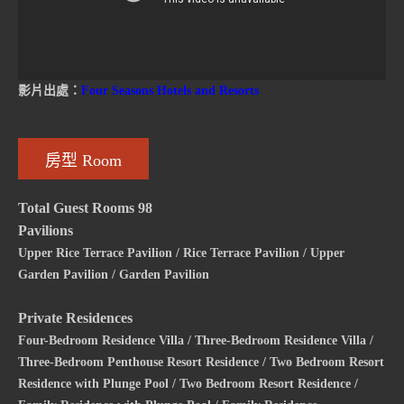
影片出處：
Four Seasons Hotels and Resorts
房型 Room
Total Guest Rooms 98
Pavilions
Upper Rice Terrace Pavilion / Rice Terrace Pavilion / Upper
Garden Pavilion / Garden Pavilion
Private Residences
Four-Bedroom Residence Villa / Three-Bedroom Residence Villa /
Three-Bedroom Penthouse Resort Residence / Two Bedroom Resort
Residence with Plunge Pool / Two Bedroom Resort Residence /