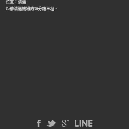
位置：清邁
距離清邁機場約30分鐘車程。