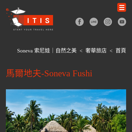
Soneva 索尼娃｜自然之美
<
奢華旅店
<
首頁
馬爾地夫-Soneva Fushi