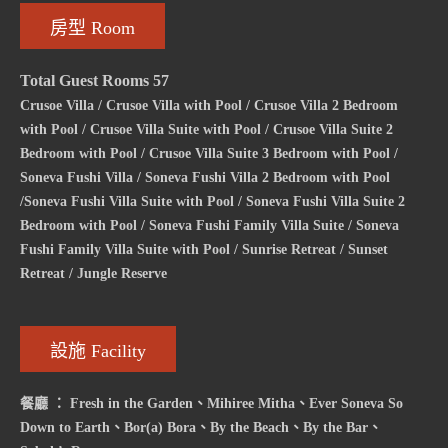
房型 Room
Total Guest Rooms 57
Crusoe Villa / Crusoe Villa with Pool / Crusoe Villa 2 Bedroom
with Pool / Crusoe Villa Suite with Pool / Crusoe Villa Suite 2
Bedroom with Pool / Crusoe Villa Suite 3 Bedroom with Pool /
Soneva Fushi Villa / Soneva Fushi Villa 2 Bedroom with Pool
/Soneva Fushi Villa Suite with Pool / Soneva Fushi Villa Suite 2
Bedroom with Pool / Soneva Fushi Family Villa Suite / Soneva
Fushi Family Villa Suite with Pool / Sunrise Retreat / Sunset
Retreat / Jungle Reserve
設施 Facility
餐廳 ： Fresh in the Garden、Mihiree Mitha、Ever Soneva So
Down to Earth、Bor(a) Bora、By the Beach、By the Bar、