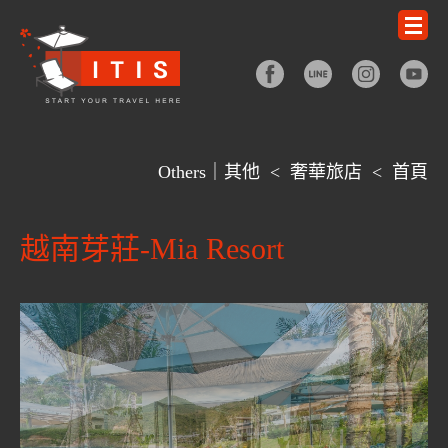
Others｜其他
<
奢華旅店
<
首頁
越南芽莊-Mia Resort