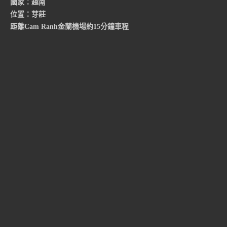
國家：越南
位置：芽莊
距離Cam Ranh金蘭機場約15分鐘車程