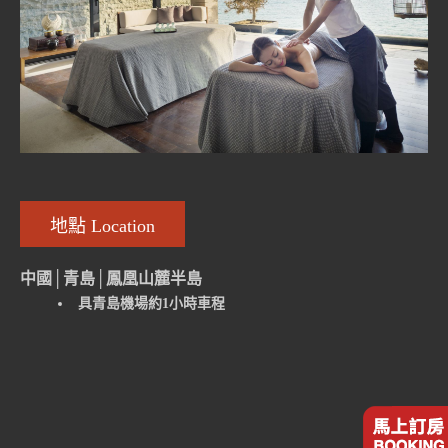
地點 Location
中國│青島│鳳凰山麓半島
具青島機場約1小時車程