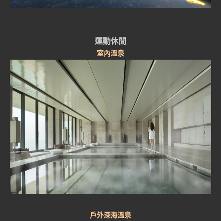
運動休閒
室內溫泉
戶外深海溫泉