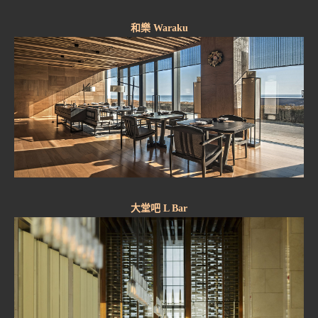
和樂 Waraku
大堂吧 L Bar