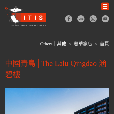
Others｜其他
<
奢華旅店
<
首頁
中國青島│The Lalu Qingdao 涵
碧樓