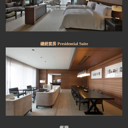
總統套房 Presidential Suite