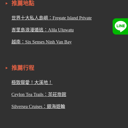
推薦地點
世界十大私人島嶼：Fregate Island Private
峇里島浪漫遁逃：Alila Uluwatu
越南：Six Senses Ninh Van Bay
推薦行程
極致寵愛！大溪地！
Ceylon Tea Trails：茶莊旅館
Silversea Cruises：銀海遊輪