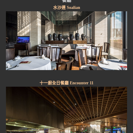
餐廳
水沙連 Soalian
十一廚全日餐廳 Encounter 11