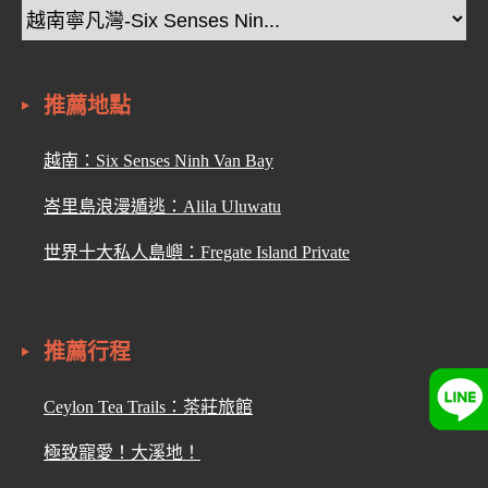
推薦地點
越南：Six Senses Ninh Van Bay
峇里島浪漫遁逃：Alila Uluwatu
世界十大私人島嶼：Fregate Island Private
推薦行程
Ceylon Tea Trails：茶莊旅館
極致寵愛！大溪地！