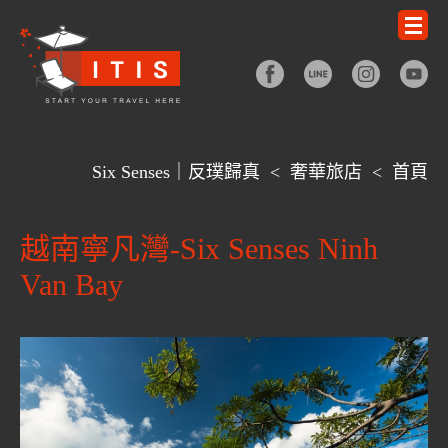
Six Senses｜反璞歸真
<
奢華旅店
<
首頁
越南寧凡灣-Six Senses Ninh
Van Bay