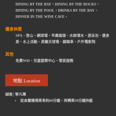
DINING BY THE BAY、DINING BY THE ROCKS、
DINING BY THE POOL、DRINKS BY THE BAY、
DINNER IN THE WINE CAVE、
健身休閒
SPA、登山、網球場、早晨瑜珈、水肺潛水、游泳池、健身
房、水上活動、高爾夫球場、腳踏車、戶外電影院
其他
免費Wifi、兒童遊樂中心、管家服務
地點 Location
越南│寧凡灣
從金蘭機場乘車約60分鐘，再轉乘20分鐘快艇