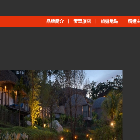
品牌簡介
奢華旅店
旅遊地點
精選