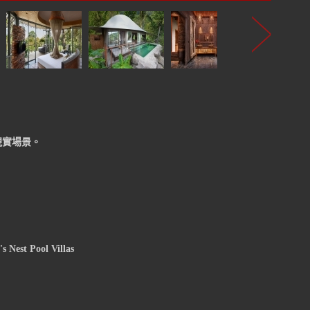
現實場景。
's Nest Pool Villas