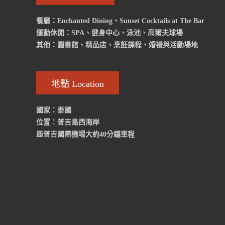
餐廳：Enchanted Dining、Sunset Cocktails at The Bar
運動休閒：SPA、健身中心、泳池、高爾夫球場
其他：圖書館、精品店、烹飪課程、婚禮與活動場地
地點 Location
國家：泰國
位置：普吉島西海岸
距普吉國際機場大約40分鐘車程