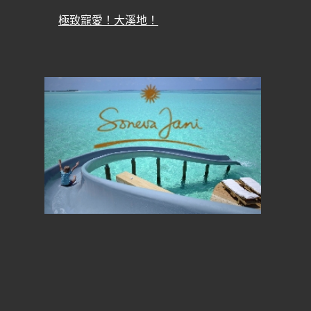
極致寵愛！大溪地！