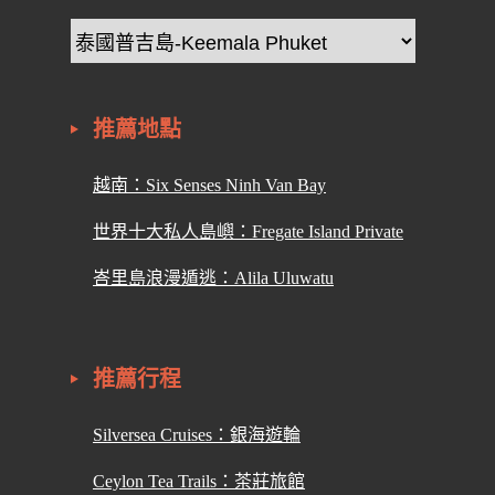
推薦地點
越南：Six Senses Ninh Van Bay
世界十大私人島嶼：Fregate Island Private
峇里島浪漫遁逃：Alila Uluwatu
推薦行程
Silversea Cruises：銀海遊輪
Ceylon Tea Trails：茶莊旅館