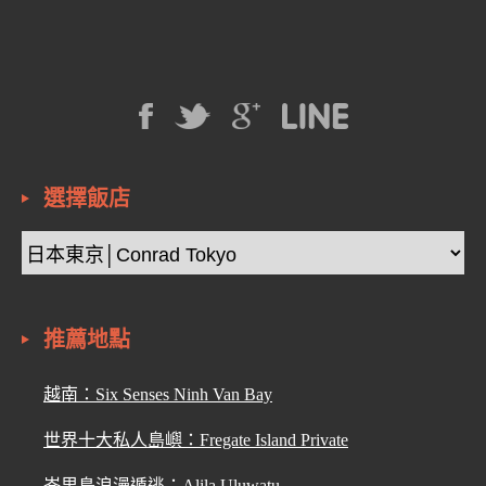
選擇飯店
推薦地點
越南：Six Senses Ninh Van Bay
世界十大私人島嶼：Fregate Island Private
峇里島浪漫遁逃：Alila Uluwatu