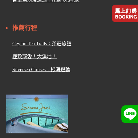
推薦行程
Ceylon Tea Trails：茶莊旅館
極致寵愛！大溪地！
Silversea Cruises：銀海遊輪