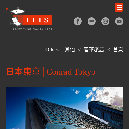
Others｜其他
<
奢華旅店
<
首頁
日本東京│Conrad Tokyo