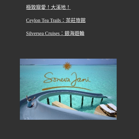
極致寵愛！大溪地！
Ceylon Tea Trails：茶莊旅館
Silversea Cruises：銀海遊輪