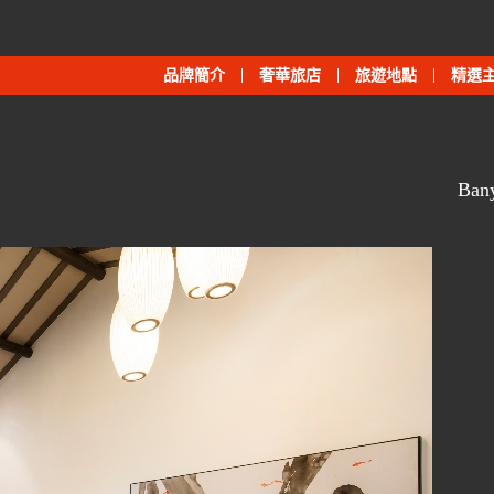
品牌簡介
奢華旅店
旅遊地點
精選
Ba