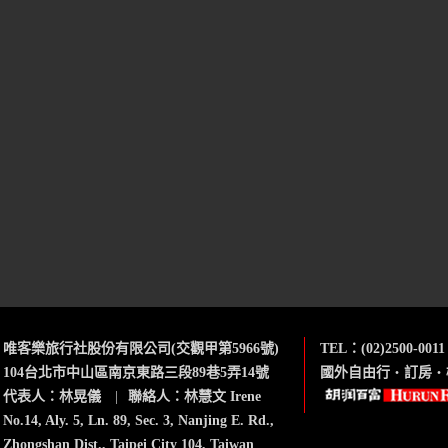
唯客樂旅行社股份有限公司(交觀甲第5966號)
TEL：(02)2500-0011
104台北市中山區南京東路三段89巷5弄14號
國外自由行
‧
訂房
‧
代表人：林晃儀
|
聯絡人：林慧文 Irene
No.14, Aly. 5, Ln. 89, Sec. 3, Nanjing E. Rd.,
Zhongshan Dist., Taipei City 104, Taiwan