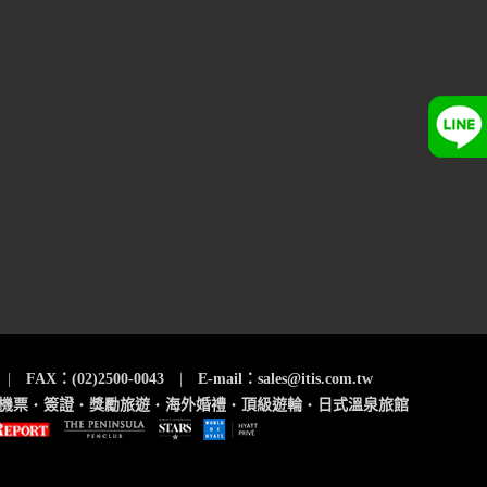
|
FAX：(02)2500-0043
|
E-mail：sales@itis.com.tw
機票
‧
簽證
‧
獎勵旅遊
‧
海外婚禮
‧
頂級遊輪
‧
日式溫泉旅館