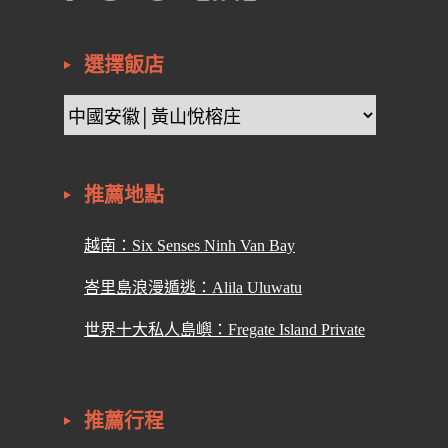
選擇飯店
推薦地點
越南：Six Senses Ninh Van Bay
峇里島浪漫遁逃：Alila Uluwatu
世界十大私人島嶼：Fregate Island Private
推薦行程